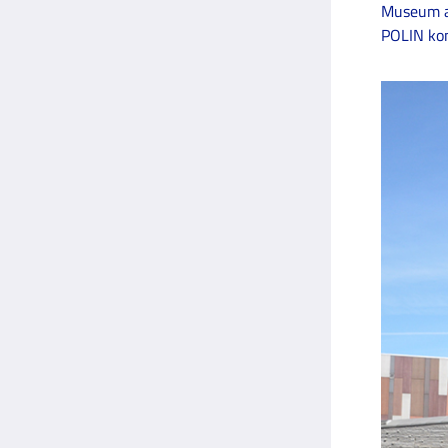
Museum aa
POLIN ko