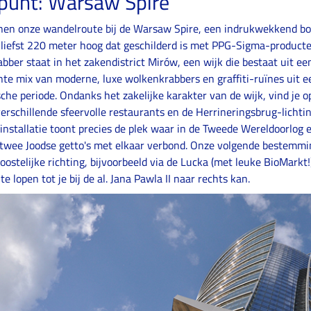
tpunt: Warsaw Spire
nen onze wandelroute bij de Warsaw Spire, een indrukwekkend 
liefst 220 meter hoog dat geschilderd is met PPG-Sigma-producte
bber staat in het zakendistrict Mirów, een wijk die bestaat uit ee
nte mix van moderne, luxe wolkenkrabbers en graffiti-ruïnes uit 
sche periode. Ondanks het zakelijke karakter van de wijk, vind je o
erschillende sfeervolle restaurants en de Herrineringsbrug-lichtins
tinstallatie toont precies de plek waar in de Tweede Wereldoorlog 
 twee Joodse getto's met elkaar verbond. Onze volgende bestemmi
 oostelijke richting, bijvoorbeeld via de Lucka (met leuke BioMarkt!
te lopen tot je bij de al. Jana Pawla II naar rechts kan.