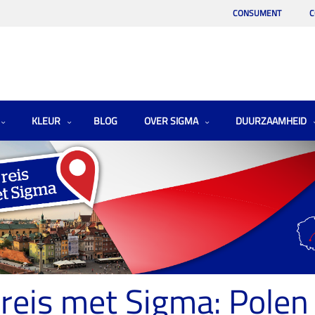
CONSUMENT
C
KLEUR
BLOG
OVER SIGMA
DUURZAAMHEID
reis met Sigma: Polen