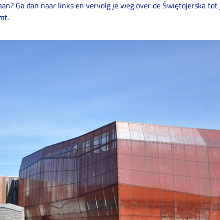
n? Ga dan naar links en vervolg je weg over de Świętojerska tot j
mt.