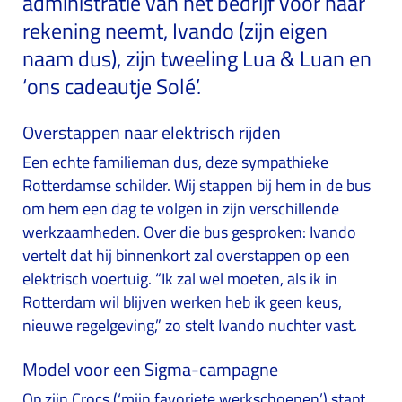
administratie van het bedrijf voor haar
rekening neemt, Ivando (zijn eigen
naam dus), zijn tweeling Lua & Luan en
‘ons cadeautje Solé’.
Overstappen naar elektrisch rijden
Een echte familieman dus, deze sympathieke
Rotterdamse schilder. Wij stappen bij hem in de bus
om hem een dag te volgen in zijn verschillende
werkzaamheden. Over die bus gesproken: Ivando
vertelt dat hij binnenkort zal overstappen op een
elektrisch voertuig. “Ik zal wel moeten, als ik in
Rotterdam wil blijven werken heb ik geen keus,
nieuwe regelgeving,” zo stelt Ivando nuchter vast.
Model voor een Sigma-campagne
Op zijn Crocs (‘mijn favoriete werkschoenen’) stapt