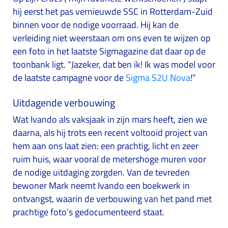
hij eerst het pas vernieuwde SSC in Rotterdam-Zuid
binnen voor de nodige voorraad. Hij kan de
verleiding niet weerstaan om ons even te wijzen op
een foto in het laatste Sigmagazine dat daar op de
toonbank ligt. “Jazeker, dat ben ik! Ik was model voor
de laatste campagne voor de
Sigma S2U Nova
!”
Uitdagende verbouwing
Wat Ivando als vaksjaak in zijn mars heeft, zien we
daarna, als hij trots een recent voltooid project van
hem aan ons laat zien: een prachtig, licht en zeer
ruim huis, waar vooral de metershoge muren voor
de nodige uitdaging zorgden. Van de tevreden
bewoner Mark neemt Ivando een boekwerk in
ontvangst, waarin de verbouwing van het pand met
prachtige foto’s gedocumenteerd staat.