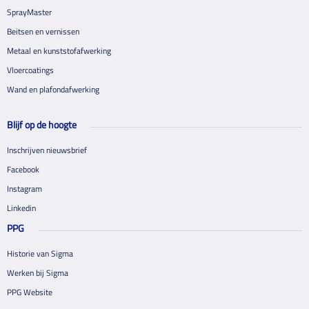
SprayMaster
Beitsen en vernissen
Metaal en kunststofafwerking
Vloercoatings
Wand en plafondafwerking
Blijf op de hoogte
Inschrijven nieuwsbrief
Facebook
Instagram
Linkedin
PPG
Historie van Sigma
Werken bij Sigma
PPG Website