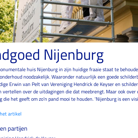
ndgoed Nijenburg
numentale huis Nijenburg in zijn huidige fraaie staat te behoude
 onderhoud noodzakelijk. Waaronder natuurlijk een goede schilder
ge Erwin van Pelt van Vereniging Hendrick de Keyser en schilder
n vertellen over de uitdagingen die dat meebrengt. Maar ook over 
 die het geeft om zo’n pand mooi te houden. ‘Nijenburg is een visi
 het artikel
en partijen