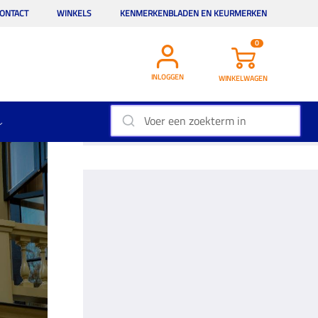
ONTACT
WINKELS
KENMERKENBLADEN EN KEURMERKEN
0
INLOGGEN
WINKELWAGEN