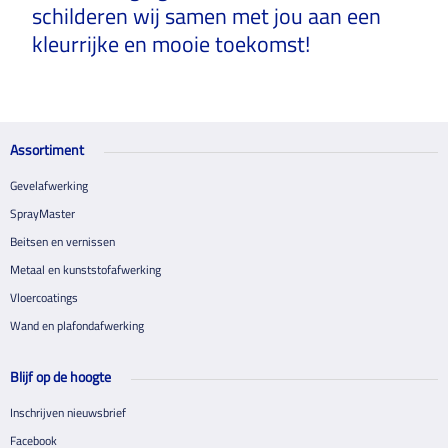
schilderen wij samen met jou aan een
kleurrijke en mooie toekomst!
Assortiment
Gevelafwerking
SprayMaster
Beitsen en vernissen
Metaal en kunststofafwerking
Vloercoatings
Wand en plafondafwerking
Blijf op de hoogte
Inschrijven nieuwsbrief
Facebook