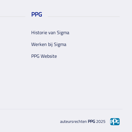
PPG
Historie van Sigma
Werken bij Sigma
PPG Website
auteursrechten
PPG
2025