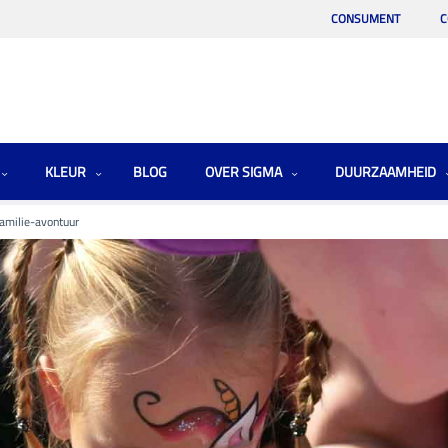
CONSUMENT
C
KLEUR
BLOG
OVER SIGMA
DUURZAAMHEID
amilie-avontuur