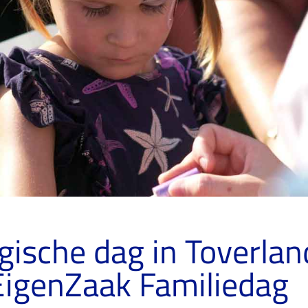
ische dag in Toverlan
igenZaak Familiedag