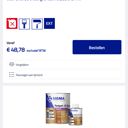
Vanaf
Bestellen
€ 48,78
exclusief BTW
Vergelijken
Toevoegen aan lijst(en)