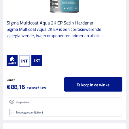
Sigma Multicoat Aqua 2K EP Satin Hardener
Sigma Multicoat Aqua 2K EP is een corrosiewerende,
zijdeglanzende, tweecomponenten primer en aflak, ...
Vanaf
Te koop in de winkel
€ 88,16
exclusief BTW
Vergelijken
Toevoegen aan lijst(en)