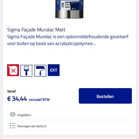
Sigma Façade Murolac Matt
Sigma Façade Murolac is een oplosmiddelhoudende gevelverf
voor buiten op basis van acrylaatcopolymee...
Vanaf
Bestellen
€ 34,44
exclusief BTW
Vergelijken
Toevoegen aan lijst(en)