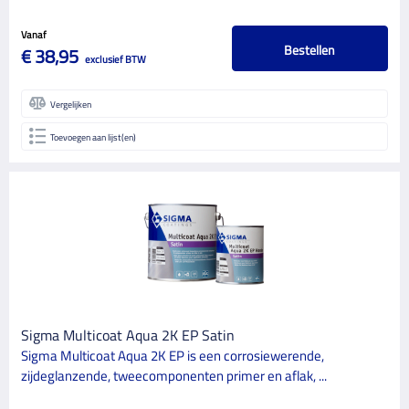
Vanaf
Bestellen
€ 38,95
exclusief BTW
Vergelijken
Toevoegen aan lijst(en)
Sigma Multicoat Aqua 2K EP Satin
Sigma Multicoat Aqua 2K EP is een corrosiewerende,
zijdeglanzende, tweecomponenten primer en aflak, ...