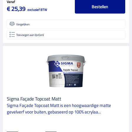
Vanaf
Bestellen
€ 25,39
exclusief BTW
Vergelijken
Toevoegen aan lijst(en)
Sigma Façade Topcoat Matt
Sigma Façade Topcoat Matt is een hoogwaardige matte
gevelverf voor buiten, gebaseerd op 100% acrylaa...