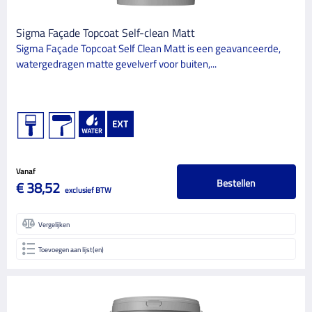
Sigma Façade Topcoat Self-clean Matt
Sigma Façade Topcoat Self Clean Matt is een geavanceerde,
watergedragen matte gevelverf voor buiten,...
Vanaf
Bestellen
€ 38,52
exclusief BTW
Vergelijken
Toevoegen aan lijst(en)