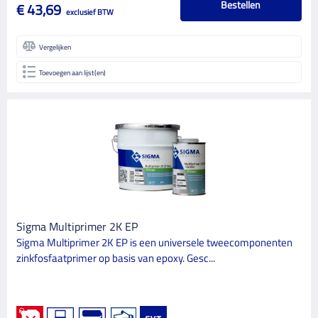
Bestellen
€ 43,69
exclusief BTW
Vergelijken
Toevoegen aan lijst(en)
Sigma Multiprimer 2K EP
Sigma Multiprimer 2K EP is een universele tweecomponenten
zinkfosfaatprimer op basis van epoxy. Gesc...