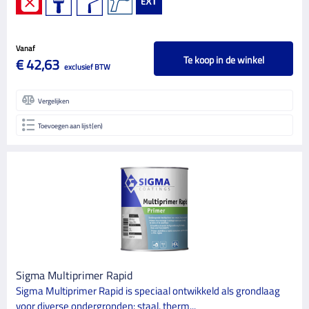
Vanaf
Te koop in de winkel
€ 42,63
exclusief BTW
Vergelijken
Toevoegen aan lijst(en)
Sigma Multiprimer Rapid
Sigma Multiprimer Rapid is speciaal ontwikkeld als grondlaag
voor diverse ondergronden: staal, therm...