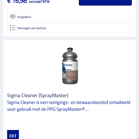
€ 16,98
exclusief BTW
Vergelijken
Toevoegen aan lijst(en)
Sigma Cleaner (SprayMaster)
Sigma Cleaner is een reinigings- en bewaarvloeistof ontwikkeld
voor gebruik met de PPG SprayMaster®....