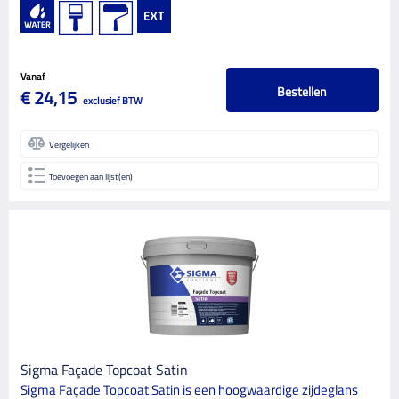
Vanaf
Bestellen
€ 24,15
exclusief BTW
Vergelijken
Toevoegen aan lijst(en)
Sigma Façade Topcoat Satin
Sigma Façade Topcoat Satin is een hoogwaardige zijdeglans