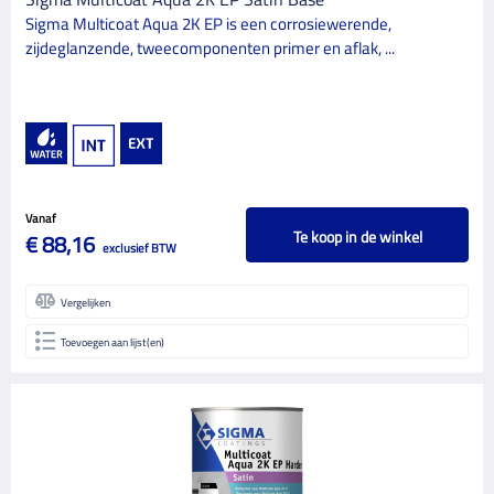
Sigma Multicoat Aqua 2K EP is een corrosiewerende,
zijdeglanzende, tweecomponenten primer en aflak, ...
Vanaf
Te koop in de winkel
€ 88,16
exclusief BTW
Vergelijken
Toevoegen aan lijst(en)