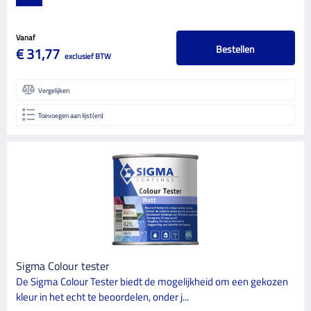
Vanaf
Bestellen
€ 31,77
exclusief BTW
Vergelijken
Toevoegen aan lijst(en)
Sigma Colour tester
De Sigma Colour Tester biedt de mogelijkheid om een gekozen
kleur in het echt te beoordelen, onder j...