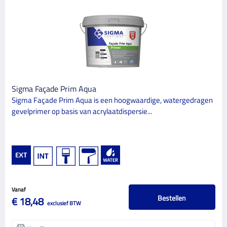
Sigma Façade Prim Aqua
Sigma Façade Prim Aqua is een hoogwaardige, watergedragen
gevelprimer op basis van acrylaatdispersie...
Vanaf
Bestellen
€ 18,48
exclusief BTW