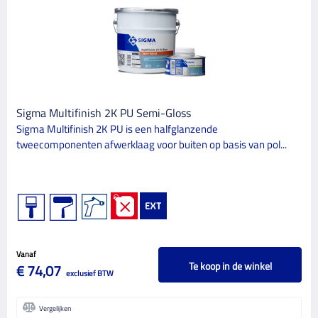
Sigma Multifinish 2K PU Semi-Gloss
Sigma Multifinish 2K PU is een halfglanzende
tweecomponenten afwerklaag voor buiten op basis van pol...
Vanaf
Te koop in de winkel
€ 74,07
exclusief BTW
Vergelijken