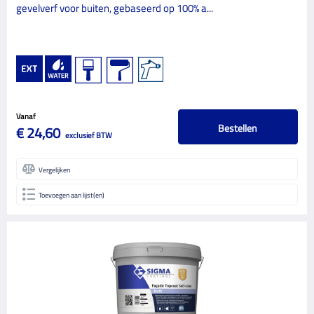
gevelverf voor buiten, gebaseerd op 100% a...
Vanaf
Bestellen
€ 24,60
exclusief BTW
Vergelijken
Toevoegen aan lijst(en)