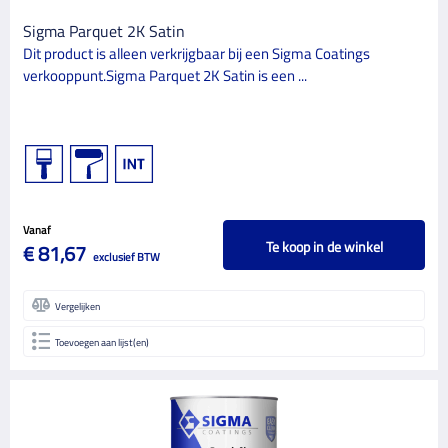
Sigma Parquet 2K Satin
Dit product is alleen verkrijgbaar bij een Sigma Coatings
verkooppunt.Sigma Parquet 2K Satin is een ...
Vanaf
Te koop in de winkel
€ 81,67
exclusief BTW
Vergelijken
Toevoegen aan lijst(en)