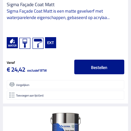
Sigma Façade Coat Matt
Sigma Façade Coat Matt is een matte gevelverf met
waterparelende eigenschappen, gebaseerd op acrylaa...
Vanaf
Bestellen
€ 24,42
exclusief BTW
Vergelijken
Toevoegen aan lijst(en)