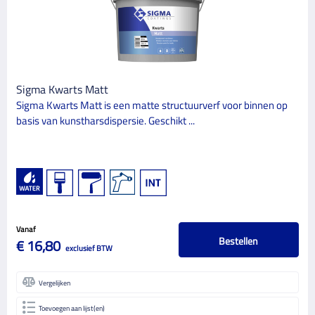
Sigma Kwarts Matt
Sigma Kwarts Matt is een matte structuurverf voor binnen op
basis van kunstharsdispersie. Geschikt ...
Vanaf
Bestellen
€ 16,80
exclusief BTW
Vergelijken
Toevoegen aan lijst(en)