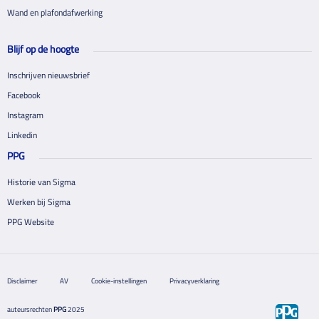
Wand en plafondafwerking
Blijf op de hoogte
Inschrijven nieuwsbrief
Facebook
Instagram
Linkedin
PPG
Historie van Sigma
Werken bij Sigma
PPG Website
Disclaimer
AV
Cookie-instellingen
Privacyverklaring
auteursrechten
PPG
2025