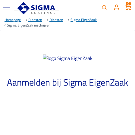
0
Homepage
Diensten
Diensten
Sigma EigenZaak
Sigma EigenZaak inschrijven
Aanmelden bij Sigma EigenZaak